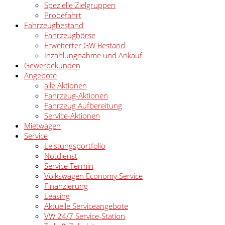
Spezielle Zielgruppen
Probefahrt
Fahrzeugbestand
Fahrzeugbörse
Erweiterter GW Bestand
Inzahlungnahme und Ankauf
Gewerbekunden
Angebote
alle Aktionen
Fahrzeug-Aktionen
Fahrzeug Aufbereitung
Service-Aktionen
Mietwagen
Service
Leistungsportfolio
Notdienst
Service Termin
Volkswagen Economy Service
Finanzierung
Leasing
Aktuelle Serviceangebote
VW 24/7 Service-Station