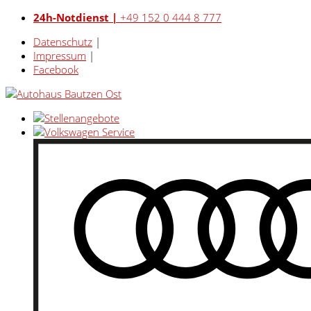
24h-Notdienst |
+49 152 0 444 8 777
Datenschutz
|
Impressum
|
Facebook