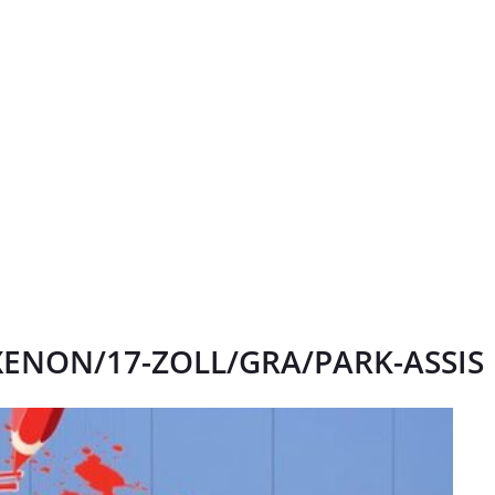
e XENON/17-ZOLL/GRA/PARK-ASSIS