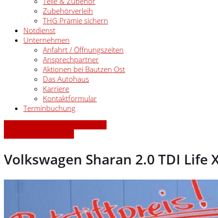
Teile & Zubehör
Zubehörverleih
THG Prämie sichern
Notdienst
Unternehmen
Anfahrt / Öffnungszeiten
Ansprechpartner
Aktionen bei Bautzen Ost
Das Autohaus
Karriere
Kontaktformular
Terminbuchung
» Zurück zu den Suchergebnissen
» Fahrzeug Detailsuche
Volkswagen Sharan 2.0 TDI Lif