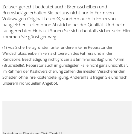
Zeitwertgerecht bedeutet auch: Bremsscheiben und
Bremsbeläge erhalten Sie bei uns nicht nur in Form von
Volkswagen Original Teilen ®, sondern auch in Form von
baugleichen Teilen ohne Abstriche bei der Qualität. Und beim
fachgerechten Einbau können Sie sich ebenfalls sicher sein: Hier
kommen Sie günstiger weg.
(1) Aus Sicherheitsgründen unter anderem keine Reparatur der
Windschutzscheibe im Fernsichtbereich des Fahrers und in der
Randzone, Beschädigung nicht größer als 5mm (Einschlag) und 40mm
(Bruchstelle). Reparatur auch im günstigsten Falle nicht ganz unsichtbar.
Im Rahmen der Kaskoversicherung zahlen die meisten Versicherer den
Schaden ohne Ihre Kostenbeteiligung. Anderenfalls fragen Sie uns nach
unserem individuellen Angebot.
Autohaus Bautzen Ost GmbH