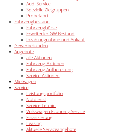
Audi Service
Spezielle Zielgruppen
Probefahrt
Fahrzeugbestand
Fahrzeugbörse
Erweiterter GW Bestand
Inzahlungnahme und Ankauf
Gewerbekunden
Angebote
alle Aktionen
Fahrzeug-Aktionen
Fahrzeug Aufbereitung
Service-Aktionen
Mietwagen
Service
Leistungsportfolio
Notdienst
Service Termin
Volkswagen Economy Service
Finanzierung
Leasing
Aktuelle Serviceangebote