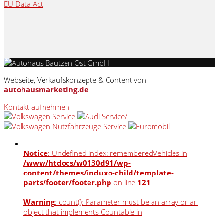
EU Data Act
Webseite, Verkaufskonzepte & Content von
autohausmarketing.de
Kontakt aufnehmen
Notice
: Undefined index: rememberedVehicles in
/www/htdocs/w0130d91/wp-
content/themes/induxo-child/template-
parts/footer/footer.php
on line
121
Warning
: count(): Parameter must be an array or an
object that implements Countable in