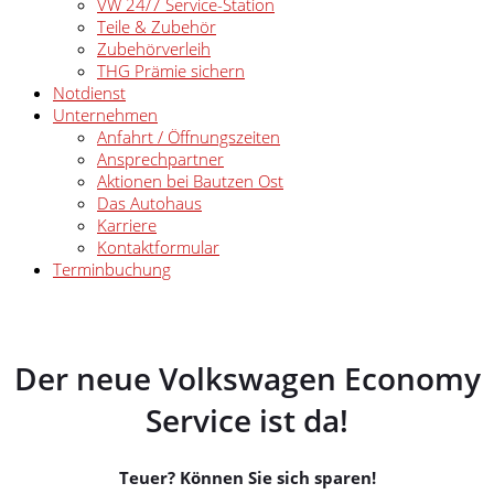
VW 24/7 Service-Station
Teile & Zubehör
Zubehörverleih
THG Prämie sichern
Notdienst
Unternehmen
Anfahrt / Öffnungszeiten
Ansprechpartner
Aktionen bei Bautzen Ost
Das Autohaus
Karriere
Kontaktformular
Terminbuchung
Der neue Volkswagen Economy
Service ist da!
Teuer? Können Sie sich sparen!