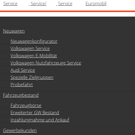
Neuwagen
Neuwagenkonfigurator
Volkswagen Service
Volkswagen E-Mobilität
Volkswagen Nutzfahrzeuge Service
Audi Service
Spezielle Zielgruppen
Probefahrt
Fahrzeugbestand
Fahrzeugbörse
Erweiterter GW Bestand
Inzahlungnahme und Ankauf
Gewerbekunden