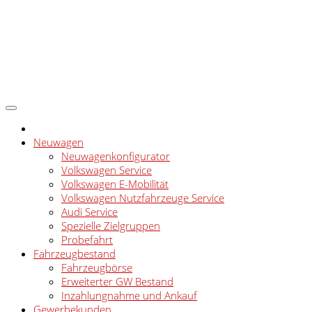
Neuwagen
Neuwagenkonfigurator
Volkswagen Service
Volkswagen E-Mobilität
Volkswagen Nutzfahrzeuge Service
Audi Service
Spezielle Zielgruppen
Probefahrt
Fahrzeugbestand
Fahrzeugbörse
Erweiterter GW Bestand
Inzahlungnahme und Ankauf
Gewerbekunden