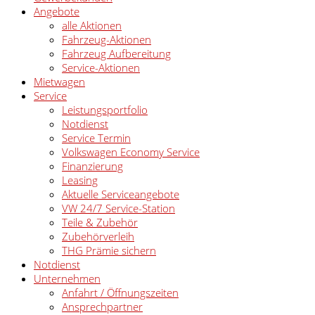
Angebote
alle Aktionen
Fahrzeug-Aktionen
Fahrzeug Aufbereitung
Service-Aktionen
Mietwagen
Service
Leistungsportfolio
Notdienst
Service Termin
Volkswagen Economy Service
Finanzierung
Leasing
Aktuelle Serviceangebote
VW 24/7 Service-Station
Teile & Zubehör
Zubehörverleih
THG Prämie sichern
Notdienst
Unternehmen
Anfahrt / Öffnungszeiten
Ansprechpartner