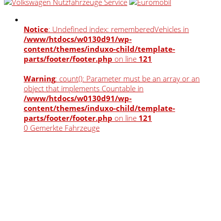
Notice
: Undefined index: rememberedVehicles in
/www/htdocs/w0130d91/wp-
content/themes/induxo-child/template-
parts/footer/footer.php
on line
121
Warning
: count(): Parameter must be an array or an
object that implements Countable in
/www/htdocs/w0130d91/wp-
content/themes/induxo-child/template-
parts/footer/footer.php
on line
121
0
Gemerkte Fahrzeuge