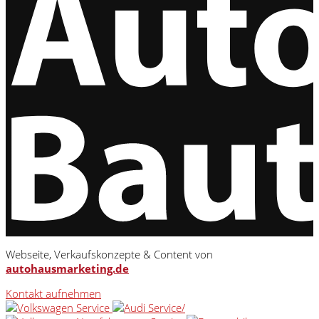
Webseite, Verkaufskonzepte & Content von
autohausmarketing.de
Kontakt aufnehmen