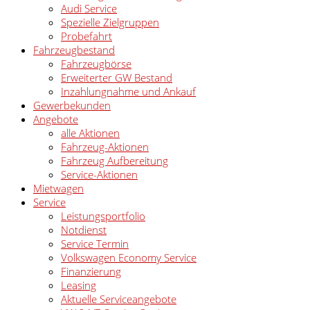
Audi Service
Spezielle Zielgruppen
Probefahrt
Fahrzeugbestand
Fahrzeugbörse
Erweiterter GW Bestand
Inzahlungnahme und Ankauf
Gewerbekunden
Angebote
alle Aktionen
Fahrzeug-Aktionen
Fahrzeug Aufbereitung
Service-Aktionen
Mietwagen
Service
Leistungsportfolio
Notdienst
Service Termin
Volkswagen Economy Service
Finanzierung
Leasing
Aktuelle Serviceangebote