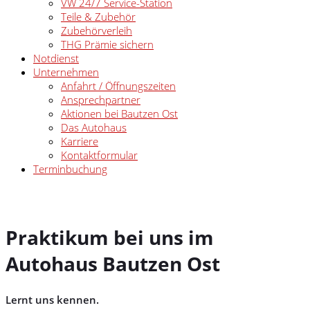
VW 24/7 Service-Station
Teile & Zubehör
Zubehörverleih
THG Prämie sichern
Notdienst
Unternehmen
Anfahrt / Öffnungszeiten
Ansprechpartner
Aktionen bei Bautzen Ost
Das Autohaus
Karriere
Kontaktformular
Terminbuchung
Praktikum bei uns im
Autohaus Bautzen Ost
Lernt uns kennen.