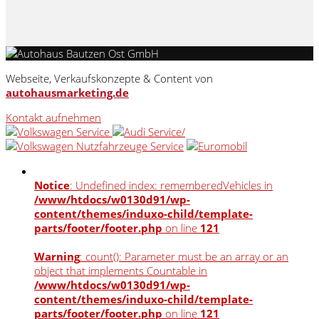
Webseite, Verkaufskonzepte & Content von
autohausmarketing.de
Kontakt aufnehmen
Notice
: Undefined index: rememberedVehicles in
/www/htdocs/w0130d91/wp-
content/themes/induxo-child/template-
parts/footer/footer.php
on line
121
Warning
: count(): Parameter must be an array or an
object that implements Countable in
/www/htdocs/w0130d91/wp-
content/themes/induxo-child/template-
parts/footer/footer.php
on line
121