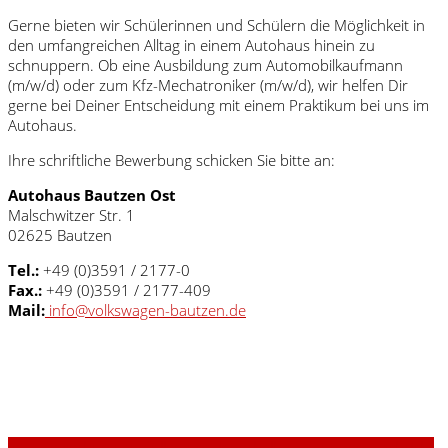
Gerne bieten wir Schülerinnen und Schülern die Möglichkeit in
den umfangreichen Alltag in einem Autohaus hinein zu
schnuppern. Ob eine Ausbildung zum Automobilkaufmann
(m/w/d) oder zum Kfz-Mechatroniker (m/w/d), wir helfen Dir
gerne bei Deiner Entscheidung mit einem Praktikum bei uns im
Autohaus.
Ihre schriftliche Bewerbung schicken Sie bitte an:
Autohaus Bautzen Ost
Malschwitzer Str. 1
02625 Bautzen
Tel.:
+49 (0)3591 / 2177-0
Fax.:
+49 (0)3591 / 2177-409
Mail:
info@volkswagen-bautzen.de
Jetzt Bewerbung ausfüllen und innerhalb 48 Stunden Nachricht