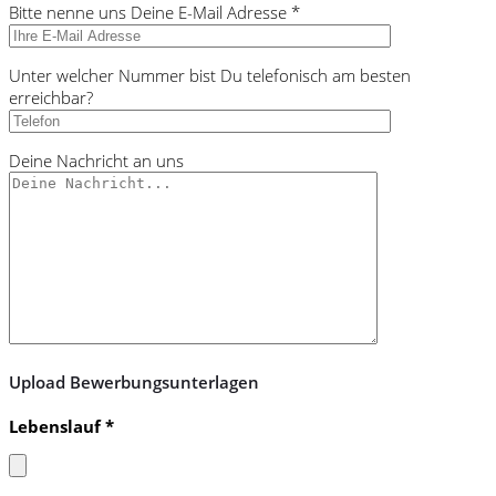
Bitte nenne uns Deine E-Mail Adresse *
lasse
dieses
Feld
Unter welcher Nummer bist Du telefonisch am besten
leer.
erreichbar?
Deine Nachricht an uns
Upload Bewerbungsunterlagen
Lebenslauf *