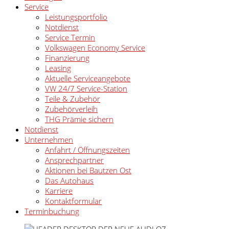
Service
Leistungsportfolio
Notdienst
Service Termin
Volkswagen Economy Service
Finanzierung
Leasing
Aktuelle Serviceangebote
VW 24/7 Service-Station
Teile & Zubehör
Zubehörverleih
THG Prämie sichern
Notdienst
Unternehmen
Anfahrt / Öffnungszeiten
Ansprechpartner
Aktionen bei Bautzen Ost
Das Autohaus
Karriere
Kontaktformular
Terminbuchung