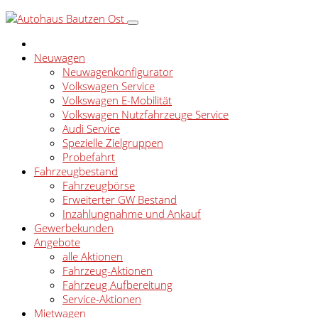
Neuwagen
Neuwagenkonfigurator
Volkswagen Service
Volkswagen E-Mobilität
Volkswagen Nutzfahrzeuge Service
Audi Service
Spezielle Zielgruppen
Probefahrt
Fahrzeugbestand
Fahrzeugbörse
Erweiterter GW Bestand
Inzahlungnahme und Ankauf
Gewerbekunden
Angebote
alle Aktionen
Fahrzeug-Aktionen
Fahrzeug Aufbereitung
Service-Aktionen
Mietwagen