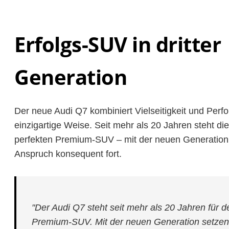
Erfolgs-SUV in dritter
Generation
Der neue Audi Q7 kombiniert Vielseitigkeit und Perf
einzigartige Weise. Seit mehr als 20 Jahren steht di
perfekten Premium-SUV – mit der neuen Generation 
Anspruch konsequent fort.
"Der Audi Q7 steht seit mehr als 20 Jahren für d
Premium-SUV. Mit der neuen Generation setzen