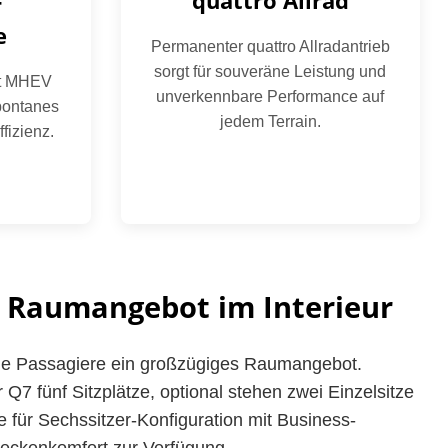
-
quattro Allrad
e
Permanenter quattro Allradantrieb
sorgt für souveräne Leistung und
mit MHEV
unverkennbare Performance auf
pontanes
jedem Terrain.
fizienz.
 Raumangebot im Interieur
 die Passagiere ein großzügiges Raumangebot.
 Q7 fünf Sitzplätze, optional stehen zwei Einzelsitze
he für Sechssitzer-Konfiguration mit Business-