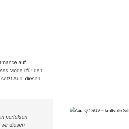
ormance auf
eses Modell für den
setzt Audi diesen
en perfekten
 wir diesen