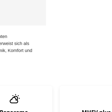
nten
weist sich als
mik, Komfort und