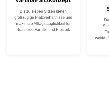
Variable Sitzkonzept
Bis zu sieben Sitzen bieten
großzügige Platzverhältnisse und
Da
maximale Alltagstauglichkeit für
Sch
Business, Familie und Freizeit.
Fu
weitläu