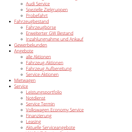
Audi Service
Spezielle Zielgruppen
Probefahrt
Fahrzeugbestand
Fahrzeugbörse
Erweiterter GW Bestand
Inzahlungnahme und Ankauf
Gewerbekunden
Angebote
alle Aktionen
Fahrzeug-Aktionen
Fahrzeug Aufbereitung
Service-Aktionen
Mietwagen
Service
Leistungsportfolio
Notdienst
Service Termin
Volkswagen Economy Service
Finanzierung
Leasing
Aktuelle Serviceangebote