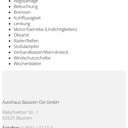
Abgasanlage
Beleuchtung
Bremsen
Kühlflüssigkeit
Lenkung
Motor/Getriebe (Undichtigkeiten)
Ölstand
Räder/Reifen
Stoßdämpfer
Verbandkasten/Warndreieck
Windschutzscheibe
Wischerblätter
Autohaus Bautzen Ost GmbH
Malschwitzer Str. 1
02625 Bautzen
Telefon:
0 3591 / 2177-0