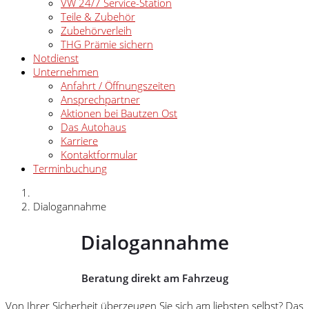
VW 24/7 Service-Station
Teile & Zubehör
Zubehörverleih
THG Prämie sichern
Notdienst
Unternehmen
Anfahrt / Öffnungszeiten
Ansprechpartner
Aktionen bei Bautzen Ost
Das Autohaus
Karriere
Kontaktformular
Terminbuchung
Dialogannahme
Dialogannahme
Beratung direkt am Fahrzeug
Von Ihrer Sicherheit überzeugen Sie sich am liebsten selbst? Das