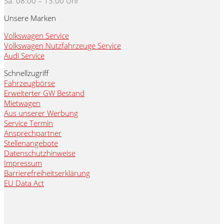
Sa. 08:00 – 13:00 Uhr
Unsere Marken
Volkswagen Service
Volkswagen Nutzfahrzeuge Service
Audi Service
Schnellzugriff
Fahrzeugbörse
Erweiterter GW Bestand
Mietwagen
Aus unserer Werbung
Service Termin
Ansprechpartner
Stellenangebote
Datenschutzhinweise
Impressum
Barrierefreiheitserklärung
EU Data Act