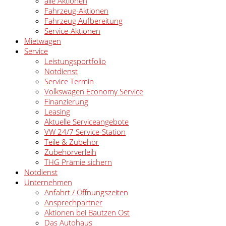
alle Aktionen
Fahrzeug-Aktionen
Fahrzeug Aufbereitung
Service-Aktionen
Mietwagen
Service
Leistungsportfolio
Notdienst
Service Termin
Volkswagen Economy Service
Finanzierung
Leasing
Aktuelle Serviceangebote
VW 24/7 Service-Station
Teile & Zubehör
Zubehörverleih
THG Prämie sichern
Notdienst
Unternehmen
Anfahrt / Öffnungszeiten
Ansprechpartner
Aktionen bei Bautzen Ost
Das Autohaus