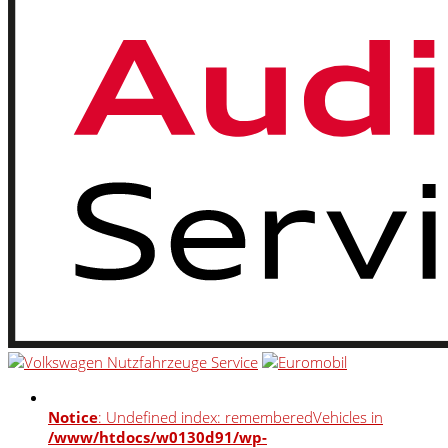
Notice
: Undefined index: rememberedVehicles in
/www/htdocs/w0130d91/wp-