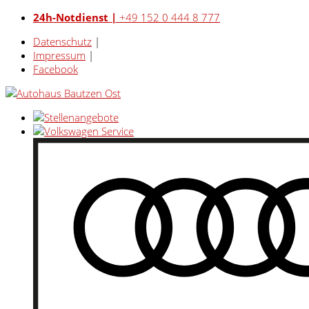
24h-Notdienst |
+49 152 0 444 8 777
Datenschutz
|
Impressum
|
Facebook