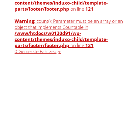
content/themes/induxo-child/template-
parts/footer/footer.php
on line
121
Warning
: count(): Parameter must be an array or an
object that implements Countable in
/www/htdocs/w0130d91/wp-
content/themes/induxo-child/template-
parts/footer/footer.php
on line
121
0
Gemerkte Fahrzeuge