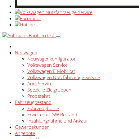
Neuwagen
Neuwagenkonfigurator
Volkswagen Service
Volkswagen E-Mobilität
Volkswagen Nutzfahrzeuge Service
Audi Service
Spezielle Zielgruppen
Probefahrt
Fahrzeugbestand
Fahrzeugbörse
Erweiterter GW Bestand
Inzahlungnahme und Ankauf
Gewerbekunden
Angebote