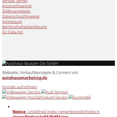
Service Termin
Ansprechpartner
Stellenangebote
Datenschutzhinweise
Impressum
Barrierefreiheitserklärung
EU Data Act
Webseite, Verkaufskonzepte & Content von
autohausmarketing.de
Kontakt aufnehmen
Notice
: Undefined index: rememberedVehicles in
/www/htdocs/w0130d91/wp-