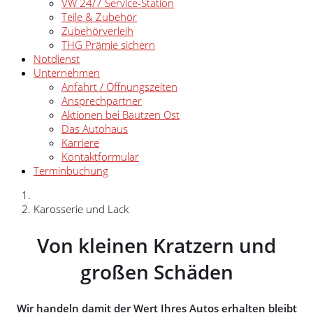
VW 24/7 Service-Station
Teile & Zubehör
Zubehörverleih
THG Prämie sichern
Notdienst
Unternehmen
Anfahrt / Öffnungszeiten
Ansprechpartner
Aktionen bei Bautzen Ost
Das Autohaus
Karriere
Kontaktformular
Terminbuchung
Karosserie und Lack
Von kleinen Kratzern und
großen Schäden
Wir handeln damit der Wert Ihres Autos erhalten bleibt