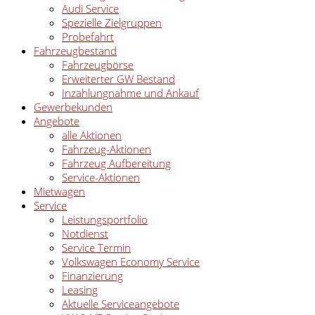
Audi Service
Spezielle Zielgruppen
Probefahrt
Fahrzeugbestand
Fahrzeugbörse
Erweiterter GW Bestand
Inzahlungnahme und Ankauf
Gewerbekunden
Angebote
alle Aktionen
Fahrzeug-Aktionen
Fahrzeug Aufbereitung
Service-Aktionen
Mietwagen
Service
Leistungsportfolio
Notdienst
Service Termin
Volkswagen Economy Service
Finanzierung
Leasing
Aktuelle Serviceangebote