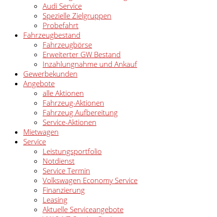
Audi Service
Spezielle Zielgruppen
Probefahrt
Fahrzeugbestand
Fahrzeugbörse
Erweiterter GW Bestand
Inzahlungnahme und Ankauf
Gewerbekunden
Angebote
alle Aktionen
Fahrzeug-Aktionen
Fahrzeug Aufbereitung
Service-Aktionen
Mietwagen
Service
Leistungsportfolio
Notdienst
Service Termin
Volkswagen Economy Service
Finanzierung
Leasing
Aktuelle Serviceangebote