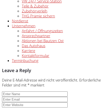
VW 24/7 Service-Station
Teile & Zubehör
Zubehörverleih
THG Prämie sichern
Notdienst
Unternehmen
Anfahrt / Öffnungszeiten
Ansprechpartner
Aktionen bei Bautzen Ost
Das Autohaus
Karriere
Kontaktformular
Terminbuchung
Leave a Reply
Deine E-Mail-Adresse wird nicht veröffentlicht.
Erforderliche
Felder sind mit
*
markiert