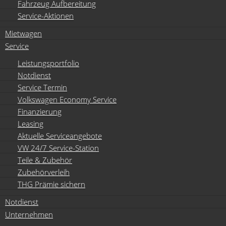
Fahrzeug Aufbereitung
Service-Aktionen
Mietwagen
Service
Leistungsportfolio
Notdienst
Service Termin
Volkswagen Economy Service
Finanzierung
Leasing
Aktuelle Serviceangebote
VW 24/7 Service-Station
Teile & Zubehör
Zubehörverleih
THG Prämie sichern
Notdienst
Unternehmen