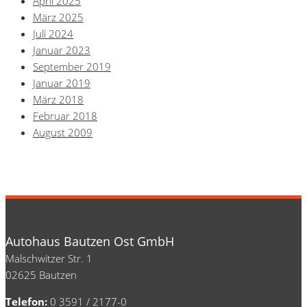
April 2025
März 2025
Juli 2024
Januar 2023
September 2019
Januar 2019
März 2018
Februar 2018
August 2009
Autohaus Bautzen Ost GmbH
Malschwitzer Str. 1
02625 Bautzen
Telefon:
0 3591 / 2177-0