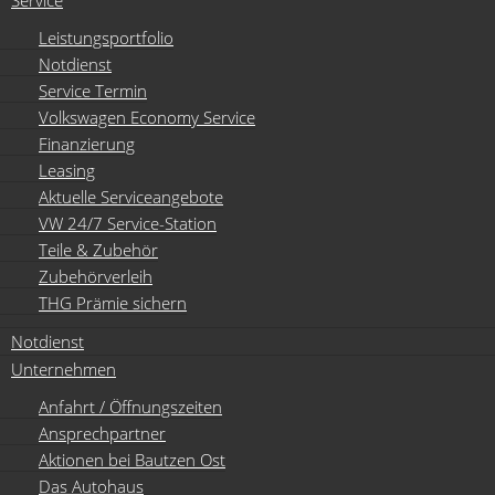
Service
Leistungsportfolio
Notdienst
Service Termin
Volkswagen Economy Service
Finanzierung
Leasing
Aktuelle Serviceangebote
VW 24/7 Service-Station
Teile & Zubehör
Zubehörverleih
THG Prämie sichern
Notdienst
Unternehmen
Anfahrt / Öffnungszeiten
Ansprechpartner
Aktionen bei Bautzen Ost
Das Autohaus