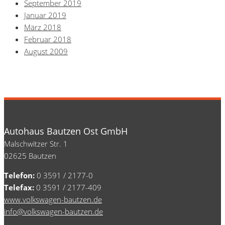
September 2019
Januar 2019
März 2018
Februar 2018
August 2009
Autohaus Bautzen Ost GmbH
Malschwitzer Str. 1
02625 Bautzen
Telefon:
0 3591 / 2177-0
Telefax:
0 3591 / 2177-409
www.volkswagen-bautzen.de
info@volkswagen-bautzen.de