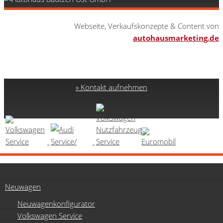
Webseite, Verkaufskonzepte & Content von
autohausmarketing.de
Kontakt aufnehmen
Neuwagen
Neuwagenkonfigurator
Volkswagen Service