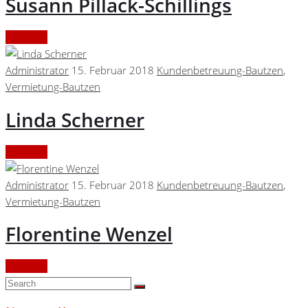
Susann Pillack-Schillings
Continue
Administrator
15. Februar 2018
Kundenbetreuung-Bautzen
,
Vermietung-Bautzen
Linda Scherner
Continue
Administrator
15. Februar 2018
Kundenbetreuung-Bautzen
,
Vermietung-Bautzen
Florentine Wenzel
Continue