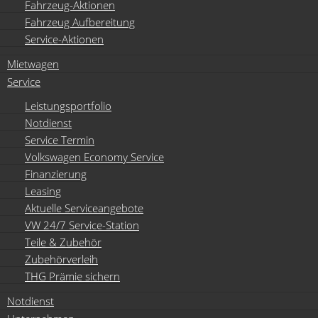
Fahrzeug-Aktionen
Fahrzeug Aufbereitung
Service-Aktionen
Mietwagen
Service
Leistungsportfolio
Notdienst
Service Termin
Volkswagen Economy Service
Finanzierung
Leasing
Aktuelle Serviceangebote
VW 24/7 Service-Station
Teile & Zubehör
Zubehörverleih
THG Prämie sichern
Notdienst