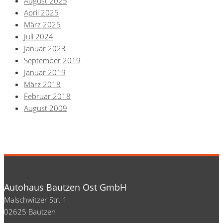
August 2025
April 2025
März 2025
Juli 2024
Januar 2023
September 2019
Januar 2019
März 2018
Februar 2018
August 2009
Autohaus Bautzen Ost GmbH
Malschwitzer Str. 1
02625 Bautzen