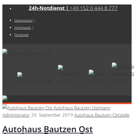
24h-Notdienst |
+49 152 0 444 8 777
Datenschutz
|
Impressum
|
Facebook
Administrator
20. September 2019
Autohaus Bautzen Oststelle
Autohaus Bautzen Ost