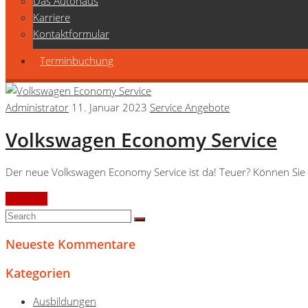
Das Autohaus
Karriere
Kontaktformular
Terminbuchung
Administrator
11. Januar 2023
Service Angebote
Volkswagen Economy Service
Der neue Volkswagen Economy Service ist da! Teuer? Können Sie 
Continue
Neueste Kommentare
Kategorien
Ausbildungen