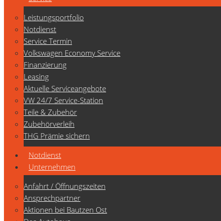
Leistungsportfolio
Notdienst
Service Termin
Volkswagen Economy Service
Finanzierung
Leasing
Aktuelle Serviceangebote
VW 24/7 Service-Station
Teile & Zubehör
Zubehörverleih
THG Prämie sichern
Notdienst
Unternehmen
Anfahrt / Öffnungszeiten
Ansprechpartner
Aktionen bei Bautzen Ost