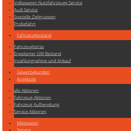
Volkswagen Nutzfahrzeuge Service
Audi Service
Spezielle Zielgruppen
Probefahrt
Fahrzeugbestand
Fahrzeugbörse
Erweiterter GW Bestand
Inzahlungnahme und Ankauf
Gewerbekunden
Angebote
alle Aktionen
Fahrzeug-Aktionen
Fahrzeug Aufbereitung
Service-Aktionen
Mietwagen
Service