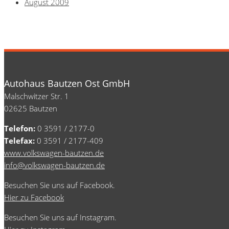
0
August 2009
Autohaus Bautzen Ost GmbH
Malschwitzer Str. 1
02625 Bautzen
Telefon:
0 3591 / 2177-0
Telefax:
0 3591 / 2177-409
www.volkswagen-bautzen.de
info@volkswagen-bautzen.de
Besuchen Sie uns auf Facebook.
Hier zu Facebook
Besuchen Sie uns auf Instagram.