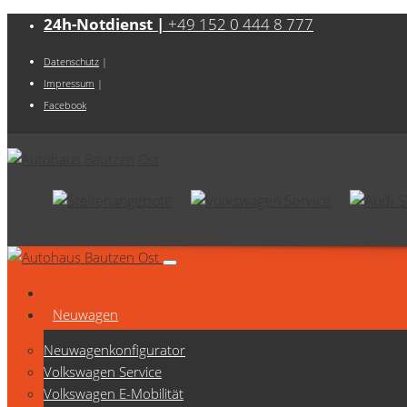
24h-Notdienst |
+49 152 0 444 8 777
Datenschutz
|
Impressum
|
Facebook
Neuwagen
Neuwagenkonfigurator
Volkswagen Service
Volkswagen E-Mobilität