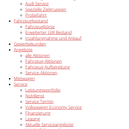
Audi Service
Spezielle Zielgruppen
Probefahrt
Fahrzeugbestand
Fahrzeugbörse
Erweiterter GW Bestand
Inzahlungnahme und Ankauf
Gewerbekunden
Angebote
alle Aktionen
Fahrzeug-Aktionen
Fahrzeug Aufbereitung
Service-Aktionen
Mietwagen
Service
Leistungsportfolio
Notdienst
Service Termin
Volkswagen Economy Service
Finanzierung
Leasing
Aktuelle Serviceangebote