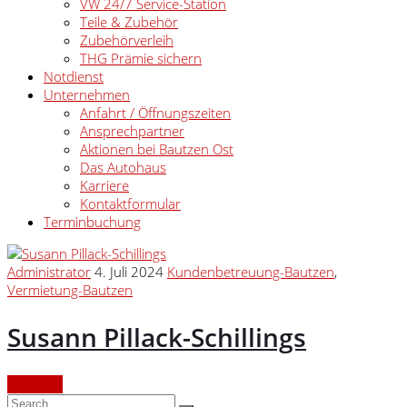
VW 24/7 Service-Station
Teile & Zubehör
Zubehörverleih
THG Prämie sichern
Notdienst
Unternehmen
Anfahrt / Öffnungszeiten
Ansprechpartner
Aktionen bei Bautzen Ost
Das Autohaus
Karriere
Kontaktformular
Terminbuchung
Administrator
4. Juli 2024
Kundenbetreuung-Bautzen
,
Vermietung-Bautzen
Susann Pillack-Schillings
Continue