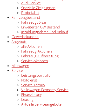
Audi Service
Spezielle Zielgruppen
Probefahrt
Fahrzeugbestand
Fahrzeugbörse
Erweiterter GW Bestand
Inzahlungnahme und Ankauf
Gewerbekunden
Angebote
alle Aktionen
Fahrzeug-Aktionen
Fahrzeug Aufbereitung
Service-Aktionen
Mietwagen
Service
Leistungsportfolio
Notdienst
Service Termin
Volkswagen Economy Service
Finanzierung
Leasing
Aktuelle Serviceangebote