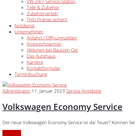
VW 24/7 Service-Station
Teile & Zubehör
Zubehörverleih
THG Prämie sichern
Notdienst
Unternehmen
Anfahrt / Öffnungszeiten
Ansprechpartner
Aktionen bei Bautzen Ost
Das Autohaus
Karriere
Kontaktformular
Terminbuchung
Administrator
11. Januar 2023
Service Angebote
Volkswagen Economy Service
Der neue Volkswagen Economy Service ist da! Teuer? Können Sie 
Continue