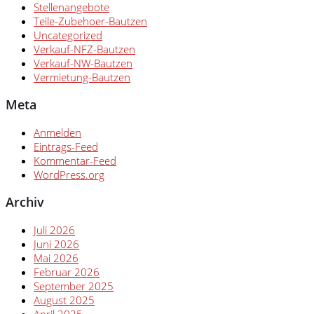
Stellenangebote
Teile-Zubehoer-Bautzen
Uncategorized
Verkauf-NFZ-Bautzen
Verkauf-NW-Bautzen
Vermietung-Bautzen
Meta
Anmelden
Eintrags-Feed
Kommentar-Feed
WordPress.org
Archiv
Juli 2026
Juni 2026
Mai 2026
Februar 2026
September 2025
August 2025
April 2025