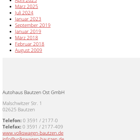
März 2025
Juli 2024
Januar 2023
September 2019
Januar 2019
März 2018
Februar 2018
August 2009
Autohaus Bautzen Ost GmbH
Malschwitzer Str. 1
02625 Bautzen
Telefon:
0 3591 / 2177-0
Telefax:
0 3591 / 2177-409
www.volkswagen-bautzen.de
info@volkswagen-bautzen.de