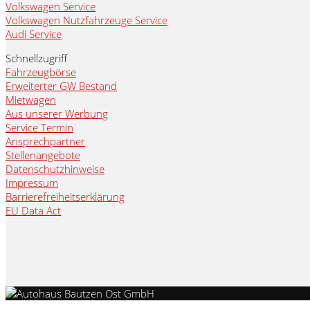
Volkswagen Service
Volkswagen Nutzfahrzeuge Service
Audi Service
Schnellzugriff
Fahrzeugbörse
Erweiterter GW Bestand
Mietwagen
Aus unserer Werbung
Service Termin
Ansprechpartner
Stellenangebote
Datenschutzhinweise
Impressum
Barrierefreiheitserklärung
EU Data Act