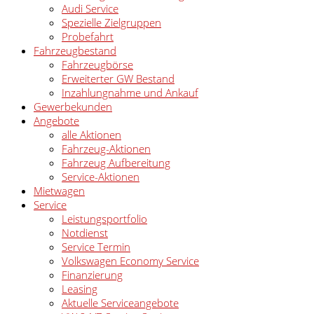
Audi Service
Spezielle Zielgruppen
Probefahrt
Fahrzeugbestand
Fahrzeugbörse
Erweiterter GW Bestand
Inzahlungnahme und Ankauf
Gewerbekunden
Angebote
alle Aktionen
Fahrzeug-Aktionen
Fahrzeug Aufbereitung
Service-Aktionen
Mietwagen
Service
Leistungsportfolio
Notdienst
Service Termin
Volkswagen Economy Service
Finanzierung
Leasing
Aktuelle Serviceangebote