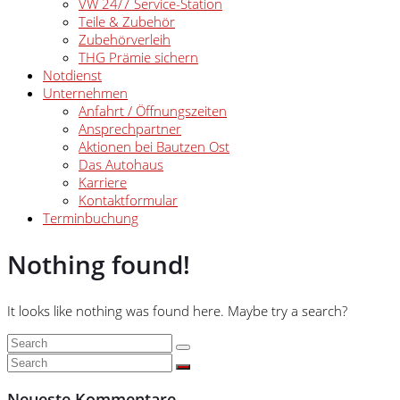
VW 24/7 Service-Station
Teile & Zubehör
Zubehörverleih
THG Prämie sichern
Notdienst
Unternehmen
Anfahrt / Öffnungszeiten
Ansprechpartner
Aktionen bei Bautzen Ost
Das Autohaus
Karriere
Kontaktformular
Terminbuchung
Nothing found!
It looks like nothing was found here. Maybe try a search?
Neueste Kommentare