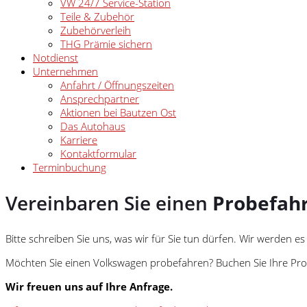
VW 24/7 Service-Station
Teile & Zubehör
Zubehörverleih
THG Prämie sichern
Notdienst
Unternehmen
Anfahrt / Öffnungszeiten
Ansprechpartner
Aktionen bei Bautzen Ost
Das Autohaus
Karriere
Kontaktformular
Terminbuchung
Vereinbaren Sie einen
Probefah
Bitte schreiben Sie uns, was wir für Sie tun dürfen. Wir werden 
Möchten Sie einen
Volkswagen
probefahren? Buchen Sie Ihre Prob
Wir freuen uns auf Ihre Anfrage.