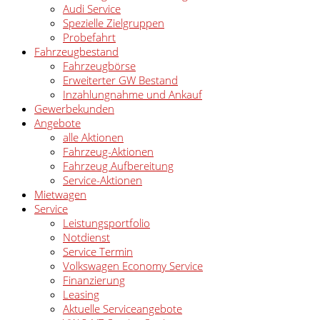
Audi Service
Spezielle Zielgruppen
Probefahrt
Fahrzeugbestand
Fahrzeugbörse
Erweiterter GW Bestand
Inzahlungnahme und Ankauf
Gewerbekunden
Angebote
alle Aktionen
Fahrzeug-Aktionen
Fahrzeug Aufbereitung
Service-Aktionen
Mietwagen
Service
Leistungsportfolio
Notdienst
Service Termin
Volkswagen Economy Service
Finanzierung
Leasing
Aktuelle Serviceangebote