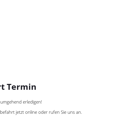
rt Termin
es umgehend erledigen!
efahrt jetzt online oder rufen Sie uns an.