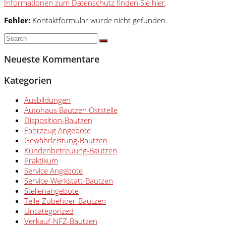
Informationen zum Datenschutz finden Sie hier
.
Fehler:
Kontaktformular wurde nicht gefunden.
Neueste Kommentare
Kategorien
Ausbildungen
Autohaus Bautzen Oststelle
Disposition-Bautzen
Fahrzeug Angebote
Gewährleistung-Bautzen
Kundenbetreuung-Bautzen
Praktikum
Service Angebote
Service-Werkstatt-Bautzen
Stellenangebote
Teile-Zubehoer-Bautzen
Uncategorized
Verkauf-NFZ-Bautzen