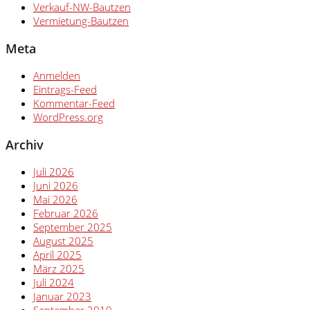
Verkauf-NW-Bautzen
Vermietung-Bautzen
Meta
Anmelden
Eintrags-Feed
Kommentar-Feed
WordPress.org
Archiv
Juli 2026
Juni 2026
Mai 2026
Februar 2026
September 2025
August 2025
April 2025
März 2025
Juli 2024
Januar 2023